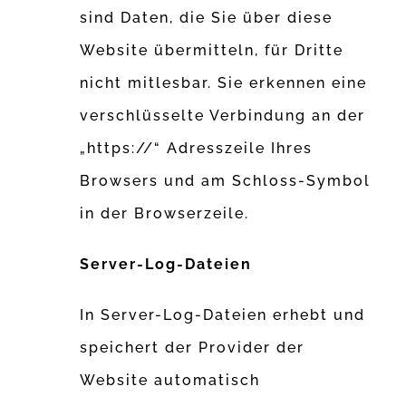
sind Daten, die Sie über diese
Website übermitteln, für Dritte
nicht mitlesbar. Sie erkennen eine
verschlüsselte Verbindung an der
„https://“ Adresszeile Ihres
Browsers und am Schloss-Symbol
in der Browserzeile.
Server-Log-Dateien
In Server-Log-Dateien erhebt und
speichert der Provider der
Website automatisch