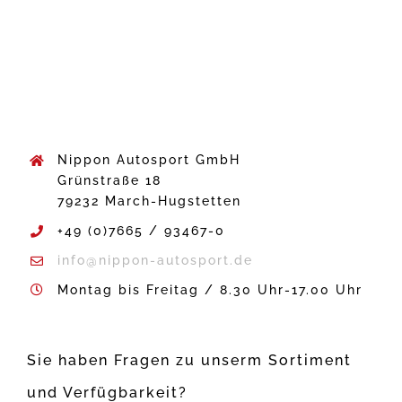
Nippon Autosport GmbH
Grünstraße 18
79232 March-Hugstetten
+49 (0)7665 / 93467-0
info@nippon-autosport.de
Montag bis Freitag / 8.30 Uhr-17.00 Uhr
Sie haben Fragen zu unserm Sortiment
und Verfügbarkeit?