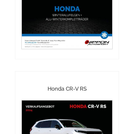
Honda CR-V RS