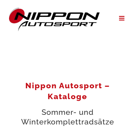
Zum
Inhalt
springen
Nippon Autosport –
Kataloge
Sommer- und
Winterkomplettradsätze