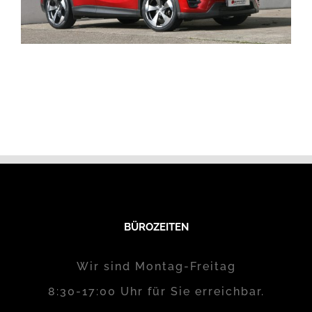
BÜROZEITEN
Wir sind Montag-Freitag
8:30-17:00 Uhr für Sie erreichbar.