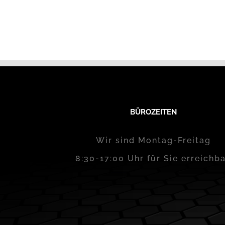
BÜROZEITEN
Wir sind Montag-Freitag
8:30-17:00 Uhr für Sie erreichba