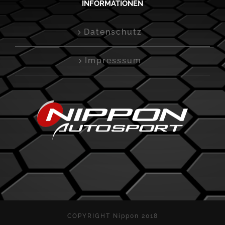
INFORMATIONEN
Datenschutz
Impresssum
COPYRIGHT Nippon 2018