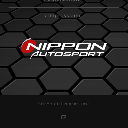
Impresssum
COPYRIGHT Nippon 2018
E-
Mail